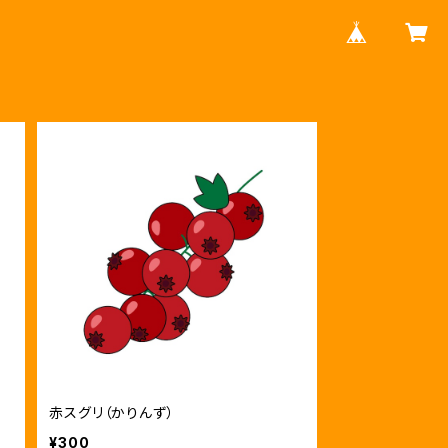
赤スグリ（かりんず）
¥300