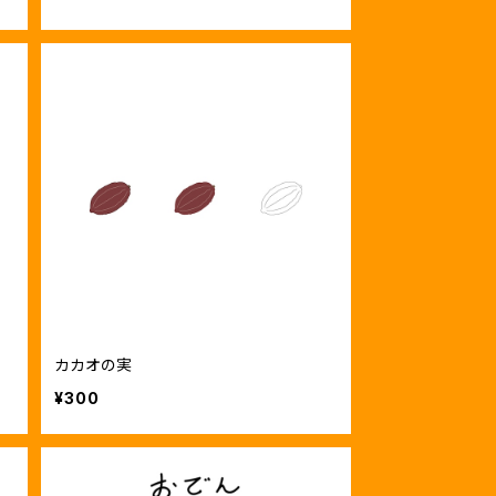
カカオの実
¥300