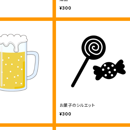
¥300
お菓子のシルエット
¥300