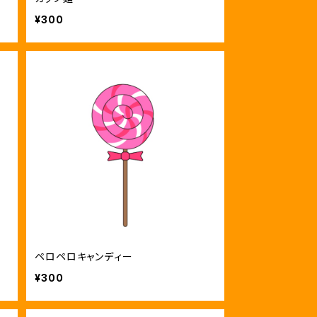
¥300
ペロペロキャンディー
¥300