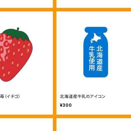
苺（イチゴ）
北海道産牛乳のアイコン
¥300