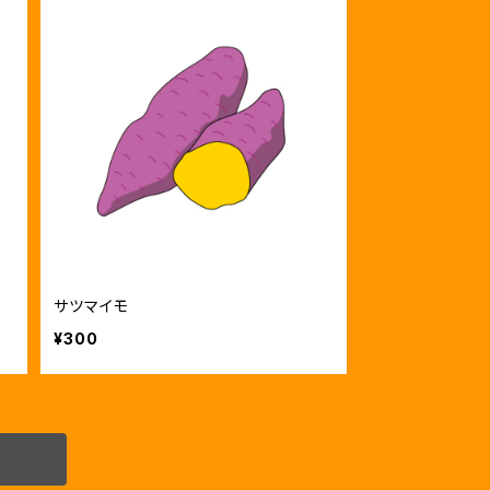
サツマイモ
¥300