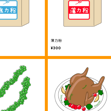
薄力粉
¥300