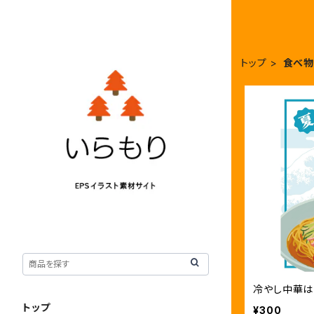
トップ
食べ物
冷やし中華は
トップ
¥300