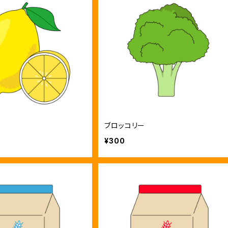
ブロッコリー
¥300