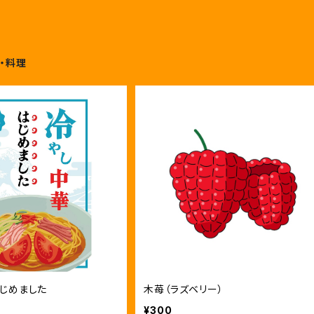
・料理
じめました
木苺（ラズベリー）
¥300