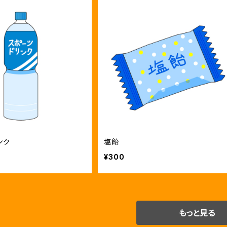
ンク
塩飴
¥300
もっと見る