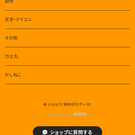
自然
文字・アイコン
その他
力士丸
かしねこ
© いらもり（有料EPSデータ）
Powered by
ショップに質問する