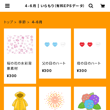
4-6月 | いらもり（有料EPSデータ）
トップ
季節
4-6月
桜の花の水彩背
父の日のハート
母の日のハート
景素材
¥300
¥300
¥300