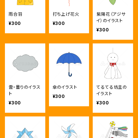
雨合羽
打ち上げ花火
紫陽花（アジサ
イ）のイラスト
¥300
¥300
¥300
雲・曇りのイラス
傘のイラスト
てるてる坊主の
ト
イラスト
¥300
¥300
¥300