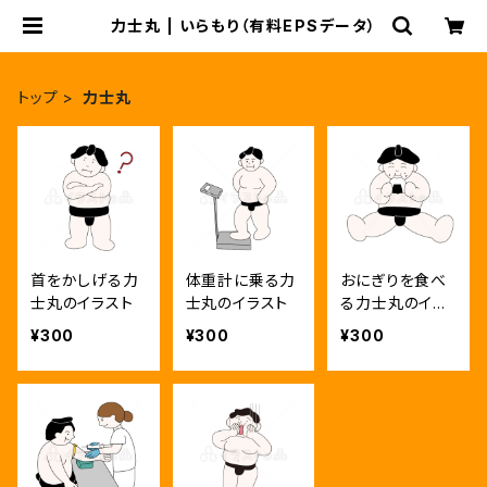
力士丸 | いらもり（有料EPSデータ）
トップ
力士丸
首をかしげる力
体重計に乗る力
おにぎりを食べ
士丸のイラスト
士丸のイラスト
る力士丸のイラ
スト
¥300
¥300
¥300