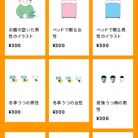
お腹の空いた男
ベッドで眠る女
ベッドで眠る男
性のイラスト
性
性のイラスト
¥300
¥300
¥300
冬季うつの男性
冬季うつの女性
産後うつ病の男
性
¥300
¥300
¥300