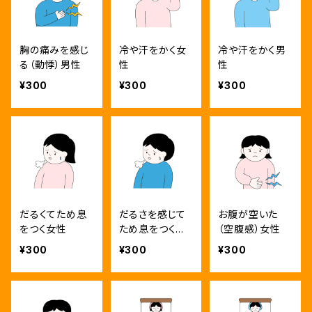
胸の痛みを感じ
冷や汗をかく女
冷や汗をかく男
る（動悸）男性
性
性
¥300
¥300
¥300
だるくてため息
だるさを感じて
お腹が空いた
をつく女性
ため息をつく男
（空腹感）女性
性のイラスト
¥300
¥300
¥300