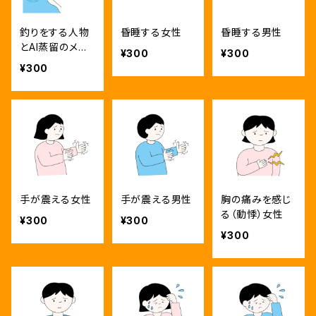
釣りをする人物
昏睡する女性
昏睡する男性
とAI蒸留のメタ
¥300
¥300
ファー
¥300
手が震える女性
手が震える男性
胸の痛みを感じ
る（動悸）女性
¥300
¥300
¥300