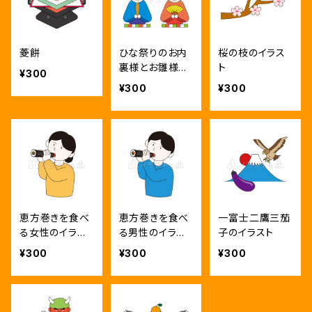
菱餅
ひな祭りのお内
桜の枝のイラス
裏様とお雛様の
ト
¥300
イラスト
¥300
¥300
恵方巻きを食べ
恵方巻きを食べ
一富士二鷹三茄
る女性のイラス
る男性のイラス
子のイラスト
ト
ト
¥300
¥300
¥300