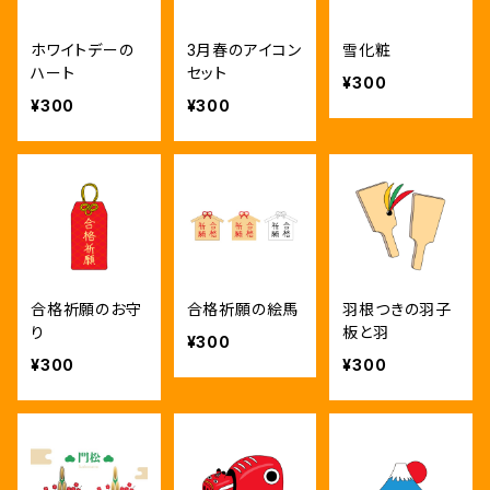
ホワイトデーの
3月春のアイコン
雪化粧
ハート
セット
¥300
¥300
¥300
合格祈願のお守
合格祈願の絵馬
羽根つきの羽子
り
板と羽
¥300
¥300
¥300