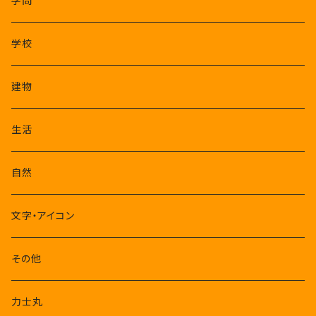
学問
学校
建物
生活
自然
文字・アイコン
その他
力士丸