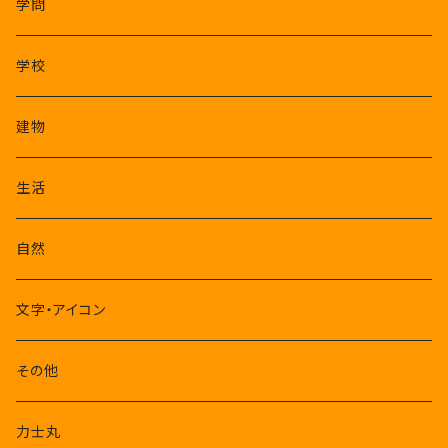
学問
学校
建物
生活
自然
文字・アイコン
その他
力士丸