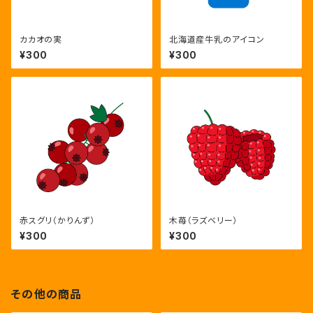
カカオの実
北海道産牛乳のアイコン
¥300
¥300
赤スグリ（かりんず）
木苺（ラズベリー）
¥300
¥300
その他の商品