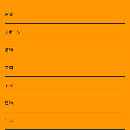
医療
スポーツ
動物
学問
学校
建物
生活