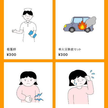
看護師
車火災事故セット
¥300
¥300