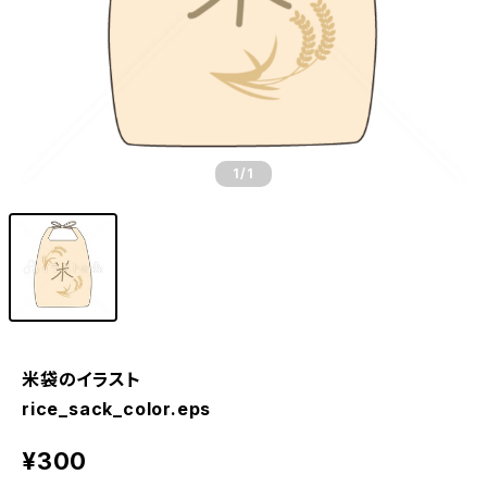
1
/1
米袋のイラスト
rice_sack_color.eps
¥300