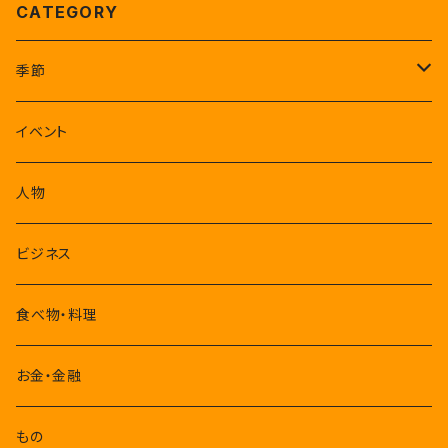
CATEGORY
季節
1-3月
イベント
4-6月
人物
7-9月
ビジネス
10-12月
食べ物・料理
お金・金融
もの