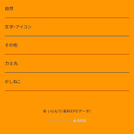
自然
文字・アイコン
その他
力士丸
かしねこ
© いらもり（有料EPSデータ）
Powered by