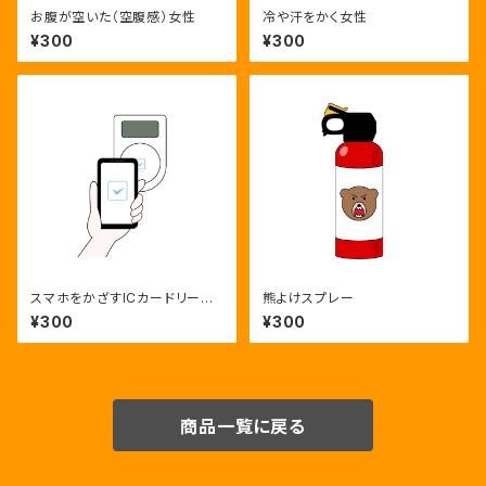
お腹が空いた（空腹感）女性
冷や汗をかく女性
¥300
¥300
スマホをかざすICカードリーダ
熊よけスプレー
ー
¥300
¥300
商品一覧に戻る