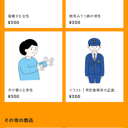
昏睡する女性
微笑みうつ病の男性
¥300
¥300
手が震える男性
イラスト | 男性警察官の正面全
身ポーズ3種 | カラー・モノク
¥300
¥300
ロ・主線なし
その他の商品