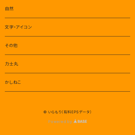
自然
文字・アイコン
その他
力士丸
かしねこ
© いらもり（有料EPSデータ）
Powered by