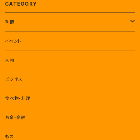
CATEGORY
季節
1-3月
イベント
4-6月
人物
7-9月
ビジネス
10-12月
食べ物・料理
お金・金融
もの