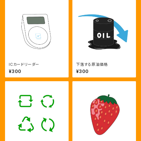
ICカードリーダー
下落する原油価格
¥300
¥300