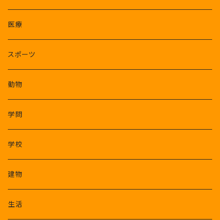
医療
スポーツ
動物
学問
学校
建物
生活