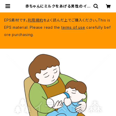
赤ちゃんにミルクをあげる男性のイラ
スト | いらもり（有料EPSデータ）
EPS素材です。
利用規約
をよく読んだ上でご購入ください。This is
EPS material. Please read the
terms of use
carefully bef
ore purchasing.