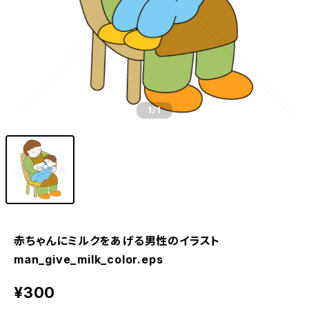
1
/1
赤ちゃんにミルクをあげる男性のイラスト
man_give_milk_color.eps
¥300