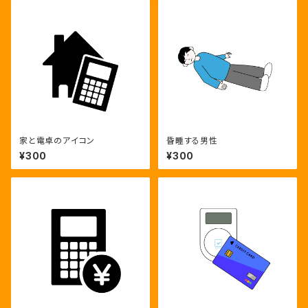
家と電卓のアイコン
昏睡する男性
¥300
¥300