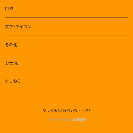
自然
文字・アイコン
その他
力士丸
かしねこ
© いらもり（有料EPSデータ）
Powered by