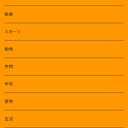
医療
スポーツ
動物
学問
学校
建物
生活