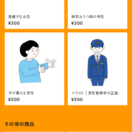
昏睡する女性
微笑みうつ病の男性
¥300
¥300
手が震える男性
イラスト | 男性警察官の正面全
身ポーズ3種 | カラー・モノク
¥300
¥300
ロ・主線なし
その他の商品