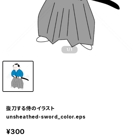
1
/1
抜刀する侍のイラスト
unsheathed-sword_color.eps
¥300