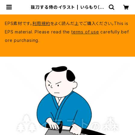
抜刀する侍のイラスト | いらもり（有
料EPSデータ）
EPS素材です。
利用規約
をよく読んだ上でご購入ください。This is
EPS material. Please read the
terms of use
carefully bef
ore purchasing.