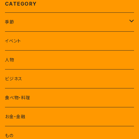
CATEGORY
季節
1-3月
イベント
4-6月
人物
7-9月
ビジネス
10-12月
食べ物・料理
お金・金融
もの