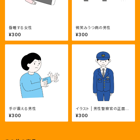
昏睡する女性
微笑みうつ病の男性
¥300
¥300
手が震える男性
イラスト | 男性警察官の正面全
身ポーズ3種 | カラー・モノク
¥300
¥300
ロ・主線なし