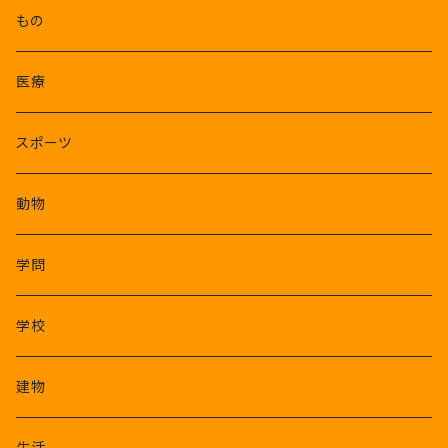
もの
医療
スポーツ
動物
学問
学校
建物
生活