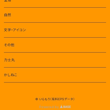
自然
文字・アイコン
その他
力士丸
かしねこ
© いらもり（有料EPSデータ）
Powered by