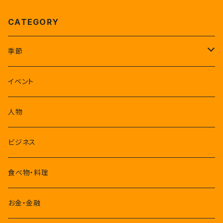
CATEGORY
季節
1-3月
イベント
4-6月
人物
7-9月
ビジネス
10-12月
食べ物・料理
お金・金融