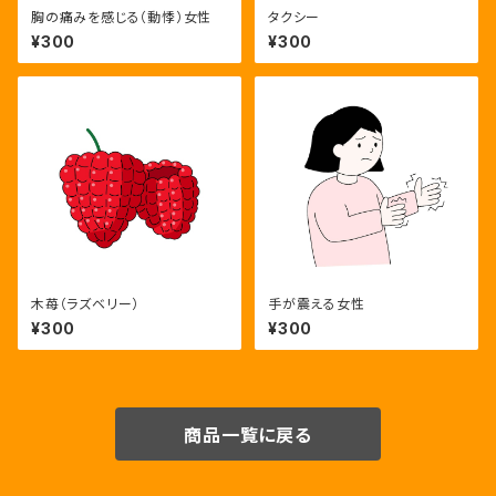
胸の痛みを感じる（動悸）女性
タクシー
¥300
¥300
木苺（ラズベリー）
手が震える女性
¥300
¥300
商品一覧に戻る