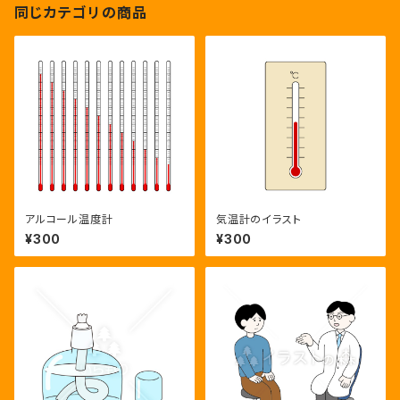
同じカテゴリの商品
アルコール温度計
気温計のイラスト
¥300
¥300