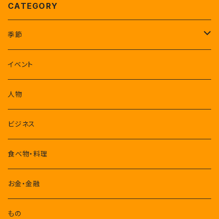
CATEGORY
季節
1-3月
イベント
4-6月
人物
7-9月
ビジネス
10-12月
食べ物・料理
お金・金融
もの