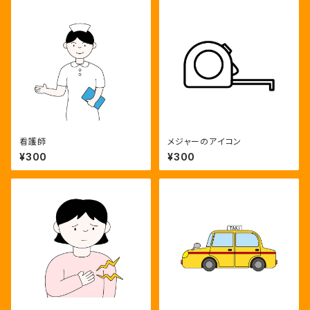
看護師
メジャーのアイコン
¥300
¥300