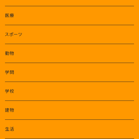
医療
スポーツ
動物
学問
学校
建物
生活