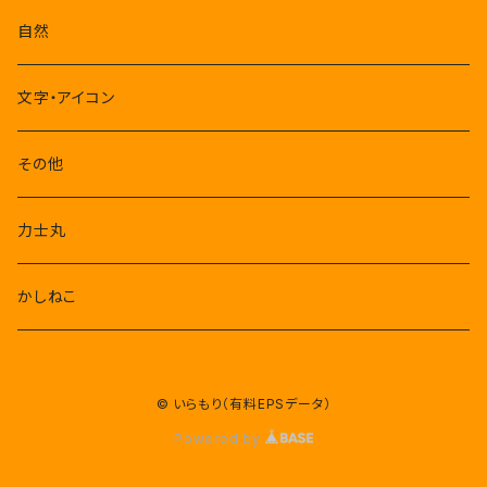
自然
文字・アイコン
その他
力士丸
かしねこ
© いらもり（有料EPSデータ）
Powered by