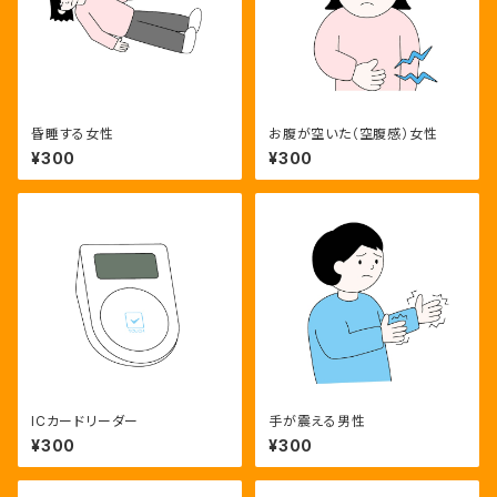
昏睡する女性
お腹が空いた（空腹感）女性
¥300
¥300
ICカードリーダー
手が震える男性
¥300
¥300