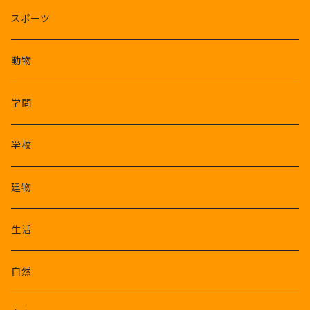
スポーツ
動物
学問
学校
建物
生活
自然