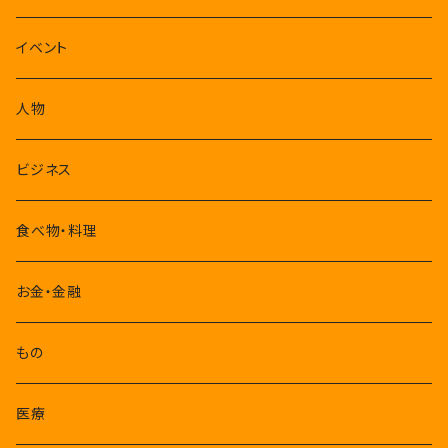
1-3月
イベント
4-6月
人物
7-9月
ビジネス
10-12月
食べ物・料理
お金・金融
もの
医療