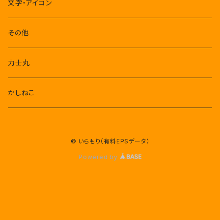
文字・アイコン
その他
力士丸
かしねこ
© いらもり（有料EPSデータ）
Powered by