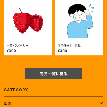
木苺（ラズベリー）
冷や汗をかく男性
¥300
¥300
商品一覧に戻る
CATEGORY
季節