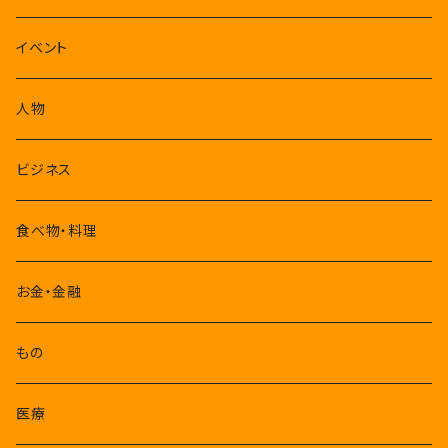
1-3月
イベント
4-6月
人物
7-9月
ビジネス
10-12月
食べ物・料理
お金・金融
もの
医療