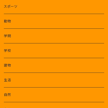
スポーツ
動物
学問
学校
建物
生活
自然