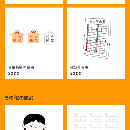
合格祈願の絵馬
確定申告書
¥300
¥300
その他の商品