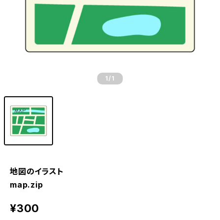
1
/1
地図のイラスト
map.zip
¥300