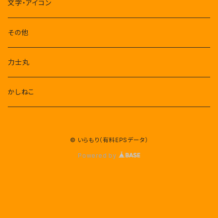
文字・アイコン
その他
力士丸
かしねこ
© いらもり（有料EPSデータ）
Powered by