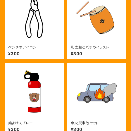
ペンチのアイコン
和太鼓とバチのイラスト
¥300
¥300
熊よけスプレー
車火災事故セット
¥300
¥300