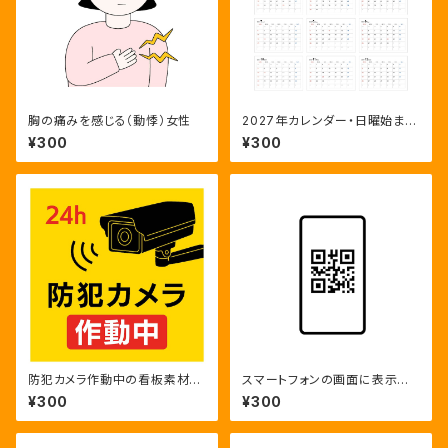
胸の痛みを感じる（動悸）女性
2027年カレンダー・日曜始ま
り・12ヶ月・年間スケジュール
¥300
¥300
防犯カメラ作動中の看板素材と
スマートフォンの画面に表示さ
24時間監視のカラー・モノクロ
れたQRコード
¥300
¥300