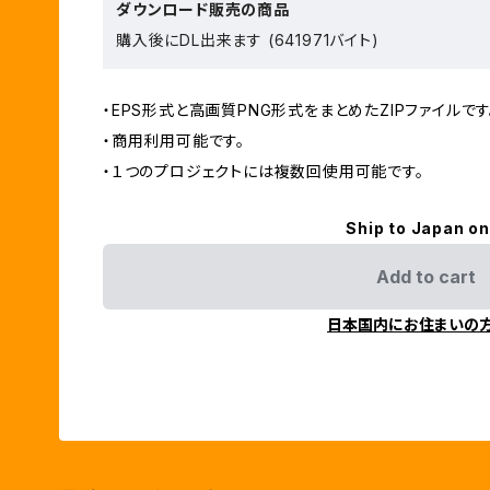
ダウンロード販売の商品
購入後にDL出来ます (641971バイト)
・EPS形式と高画質PNG形式をまとめたZIPファイルです
・商用利用可能です。
・１つのプロジェクトには複数回使用可能です。
Ship to Japan on
Add to cart
日本国内にお住まいの