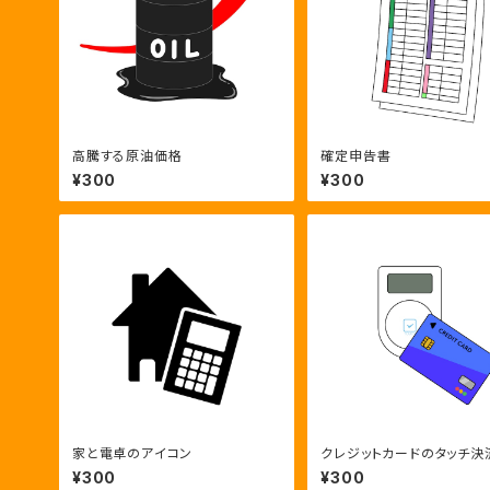
高騰する原油価格
確定申告書
¥300
¥300
家と電卓のアイコン
クレジットカードのタッチ決
¥300
¥300