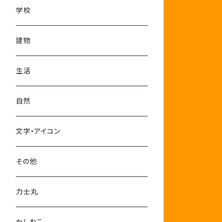
学校
建物
生活
自然
文字・アイコン
その他
力士丸
かしねこ