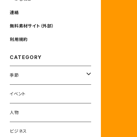
連絡
無料素材サイト（外部）
利用規約
CATEGORY
季節
1-3月
イベント
4-6月
人物
7-9月
ビジネス