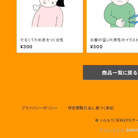
だるくてため息をつく女性
お腹の空いた男性のイラス
¥300
¥300
商品一覧に戻る
プライバシーポリシー
特定商取引法に基づく表記
© いらもり（有料EPSデ
Powered by