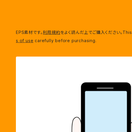
EPS素材です。
利用規約
をよく読んだ上でご購入ください。This is EP
s of use
carefully before purchasing.