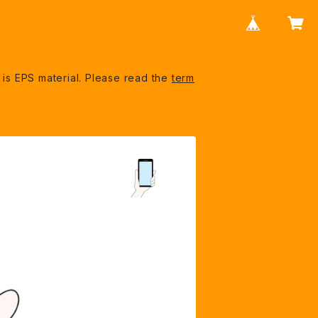
S material. Please read the
term