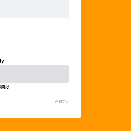
。
ly
方向け
通報する