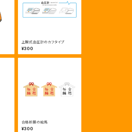
上腕式血圧計のカフタイプ
¥300
合格祈願の絵馬
¥300