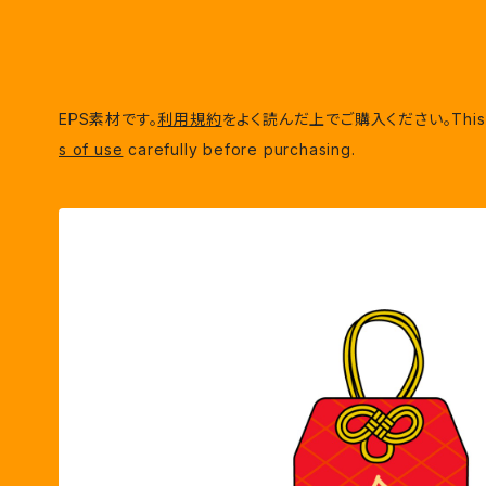
EPS素材です。
利用規約
をよく読んだ上でご購入ください。This is EP
s of use
carefully before purchasing.