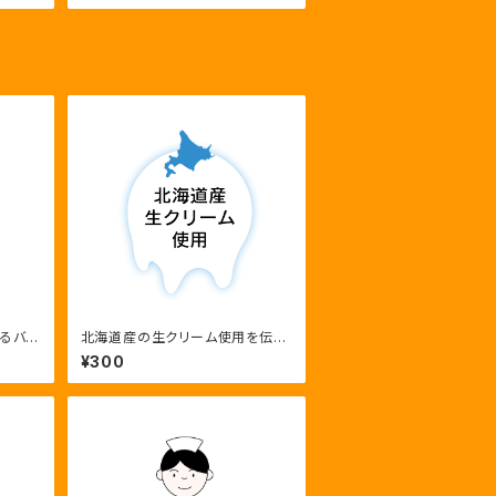
取るバー
北海道産の生クリーム使用を伝え
る滴るクリームと地図のロゴ
¥300