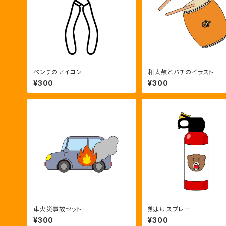
ペンチのアイコン
和太鼓とバチのイラスト
¥300
¥300
車火災事故セット
熊よけスプレー
¥300
¥300