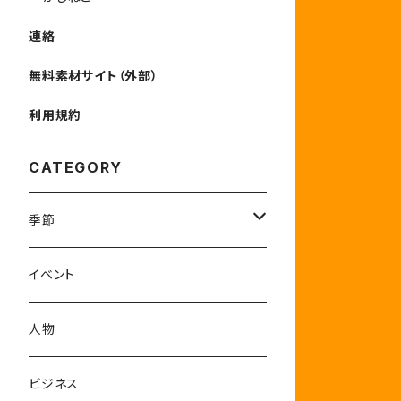
連絡
無料素材サイト（外部）
利用規約
CATEGORY
季節
1-3月
イベント
4-6月
人物
7-9月
ビジネス