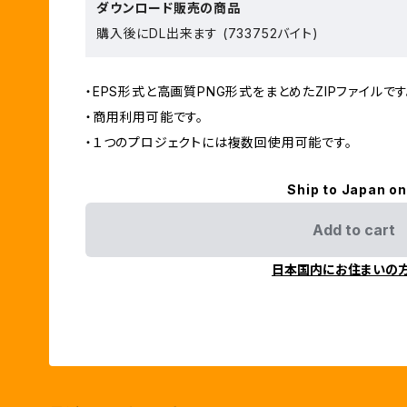
ダウンロード販売の商品
購入後にDL出来ます (733752バイト)
・EPS形式と高画質PNG形式をまとめたZIPファイルです
・商用利用可能です。
・１つのプロジェクトには複数回使用可能です。
Ship to Japan on
Add to cart
日本国内にお住まいの