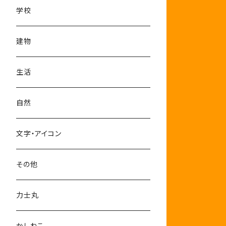
学校
建物
生活
自然
文字・アイコン
その他
力士丸
かしねこ