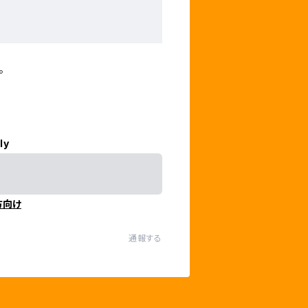
。
ly
方向け
通報する