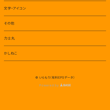
文字・アイコン
その他
力士丸
かしねこ
© いらもり（有料EPSデータ）
Powered by