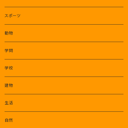
スポーツ
動物
学問
学校
建物
生活
自然