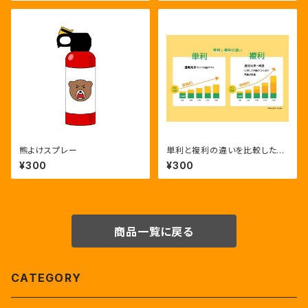
熊よけスプレー
単利と複利の違いを比較した金
融教育図解｜単利,複利,資産運
¥300
¥300
用,金利,利息,資産形成
商品一覧に戻る
CATEGORY