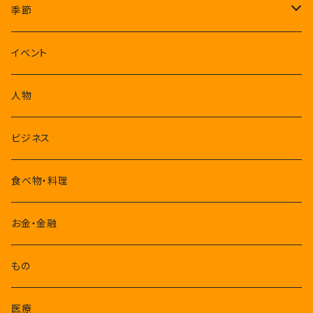
季節
1-3月
イベント
4-6月
人物
7-9月
ビジネス
10-12月
食べ物・料理
お金・金融
もの
医療