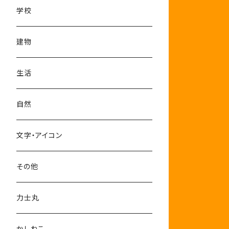
学校
建物
生活
自然
文字・アイコン
その他
力士丸
かしねこ