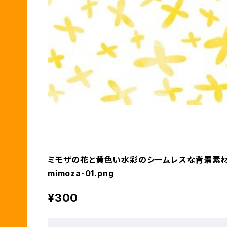
ミモザの花と黄色い水彩のシームレスな背景素
mimoza-01.png
¥300