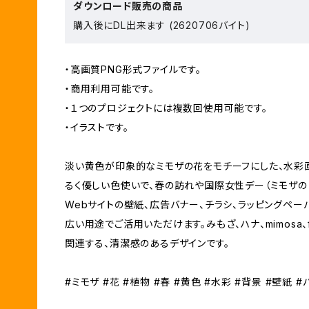
ダウンロード販売の商品
購入後にDL出来ます (2620706バイト)
・高画質PNG形式ファイルです。
・商用利用可能です。
・１つのプロジェクトには複数回使用可能です。
・イラストです。
淡い黄色が印象的なミモザの花をモチーフにした、水彩
るく優しい色使いで、春の訪れや国際女性デー（ミモザの
Webサイトの壁紙、広告バナー、チラシ、ラッピングペー
広い用途でご活用いただけます。みもざ、ハナ、mimosa、fl
関連する、清潔感のあるデザインです。
#ミモザ #花 #植物 #春 #黄色 #水彩 #背景 #壁紙 