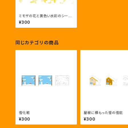
ミモザの花と黄色い水彩のシーム
レスな背景素材
¥300
同じカテゴリの商品
雪化粧
屋根に積もった雪の雪庇
¥300
¥300