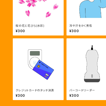
桜の花と花びら(水彩)
冷や汗をかく男性
¥300
¥300
クレジットカードのタッチ決済
バーコードリーダー
¥300
¥300