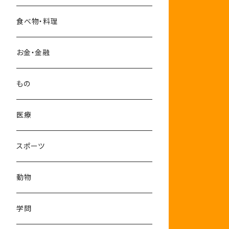
10-12月
食べ物・料理
お金・金融
もの
医療
スポーツ
動物
学問