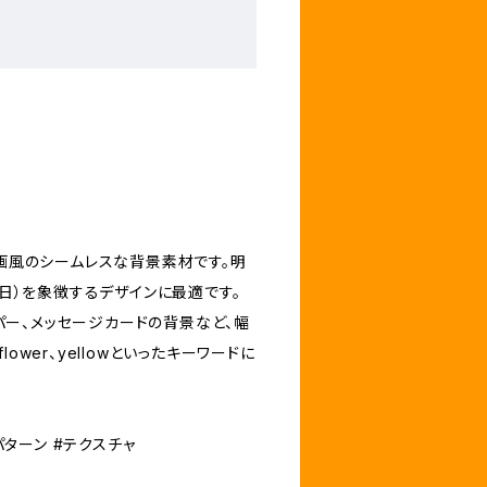
画風のシームレスな背景素材です。明
日）を象徴するデザインに最適です。
パー、メッセージカードの背景など、幅
ower、yellowといったキーワードに
#パターン #テクスチャ