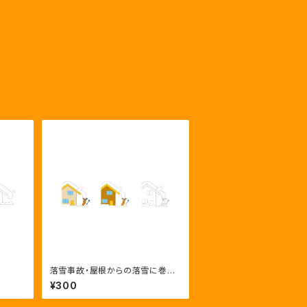
落雪事故・屋根からの落雪に巻き
込まれる人物
¥300