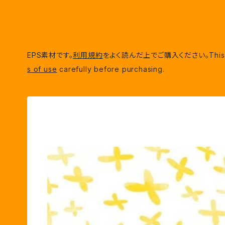
EPS素材です。
利用規約
をよく読んだ上でご購入ください。This is EP
s of use
carefully before purchasing.