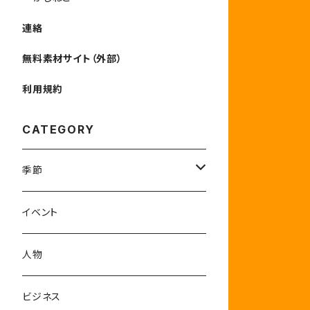
連絡
無料素材サイト（外部）
利用規約
CATEGORY
季節
1-3月
イベント
4-6月
人物
7-9月
ビジネス