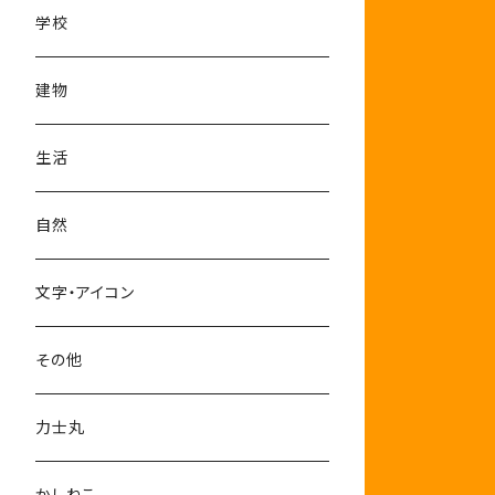
学校
建物
生活
自然
文字・アイコン
その他
力士丸
かしねこ