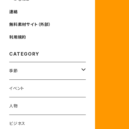
連絡
無料素材サイト（外部）
利用規約
CATEGORY
季節
1-3月
イベント
4-6月
人物
7-9月
ビジネス