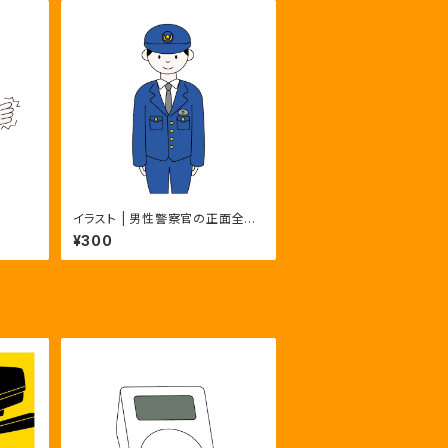
イラスト | 男性警察官の正面全身
ポーズ3種 | カラー・モノクロ・主
¥300
線なし