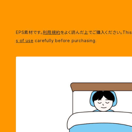
EPS素材です。
利用規約
をよく読んだ上でご購入ください。This is EP
s of use
carefully before purchasing.