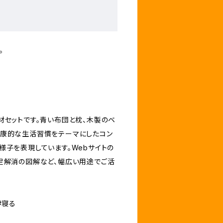
。
材セットです。青い布団と枕、木製のベ
健康的な生活習慣をテーマにしたコン
様子を表現しています。Webサイトの
足解消の図解など、幅広い用途でご活
#寝る