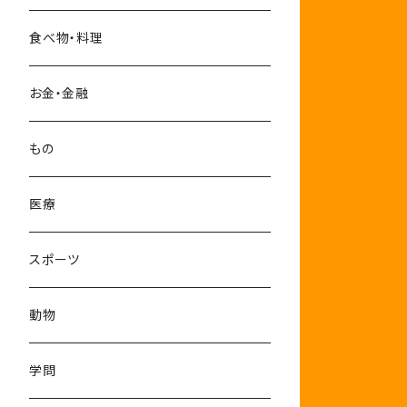
10-12月
食べ物・料理
お金・金融
もの
医療
スポーツ
動物
学問