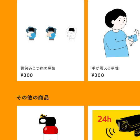
微笑みうつ病の男性
手が震える男性
¥300
¥300
その他の商品