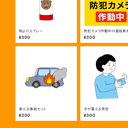
熊よけスプレー
防犯カメラ作動中の看板素材
時間監視のカラー・モノクロ
¥300
¥300
車火災事故セット
手が震える男性
¥300
¥300