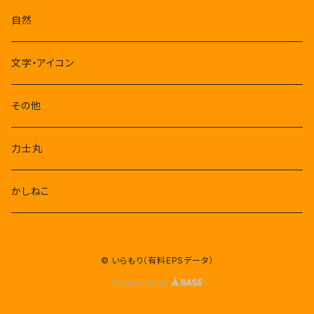
自然
文字・アイコン
その他
力士丸
かしねこ
© いらもり（有料EPSデータ）
Powered by