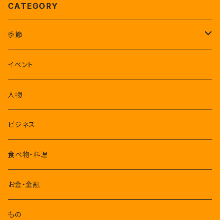
CATEGORY
季節
1-3月
イベント
4-6月
人物
7-9月
ビジネス
10-12月
食べ物・料理
お金・金融
もの