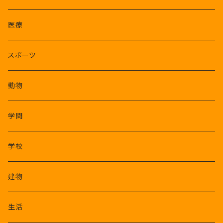
医療
スポーツ
動物
学問
学校
建物
生活