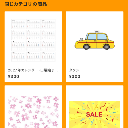
同じカテゴリの商品
2027年カレンダー・日曜始ま
タクシー
り・12ヶ月・年間スケジュール
¥300
¥300