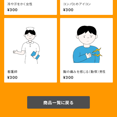
冷や汗をかく女性
コンパスのアイコン
¥300
¥300
看護師
胸の痛みを感じる（動悸）男性
¥300
¥300
商品一覧に戻る