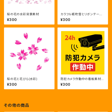
桜の花の水彩背景素材
カラフル紙吹雪とリボンテープ
とSALE文字のポップなセール
¥300
¥300
告知バナー
桜の花と花びら(水彩)
防犯カメラ作動中の看板素材と
24時間監視のカラー・モノクロ
¥300
¥300
その他の商品