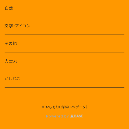
自然
文字・アイコン
その他
力士丸
かしねこ
© いらもり（有料EPSデータ）
Powered by