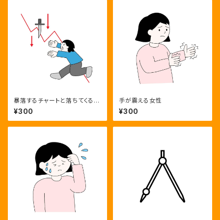
暴落するチャートと落ちてくるナ
手が震える女性
イフを掴もうとする投資家
¥300
¥300