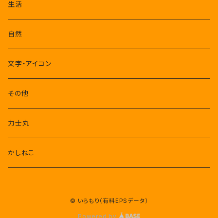
生活
自然
文字・アイコン
その他
力士丸
かしねこ
© いらもり（有料EPSデータ）
Powered by