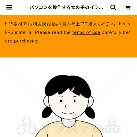
パソコンを操作する女の子のイラスト
| いらもり（有料EPSデータ）
EPS素材です。
利用規約
をよく読んだ上でご購入ください。This is
EPS material. Please read the
terms of use
carefully bef
ore purchasing.