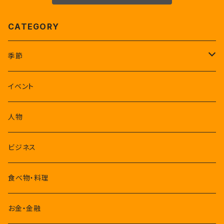
CATEGORY
季節
1-3月
イベント
4-6月
人物
7-9月
ビジネス
10-12月
食べ物・料理
お金・金融