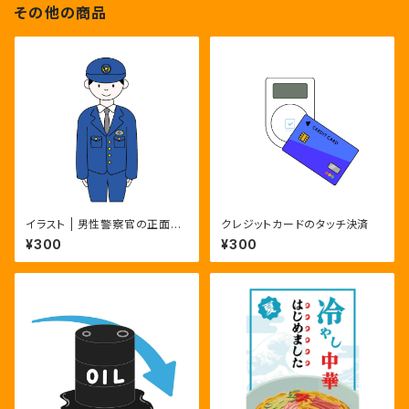
その他の商品
イラスト | 男性警察官の正面全
クレジットカードのタッチ決済
身ポーズ3種 | カラー・モノク
¥300
¥300
ロ・主線なし