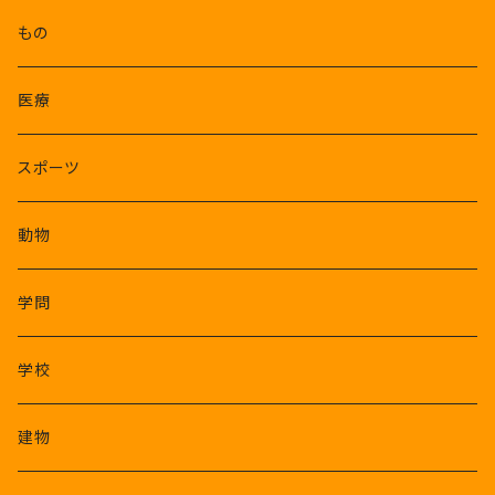
もの
医療
スポーツ
動物
学問
学校
建物