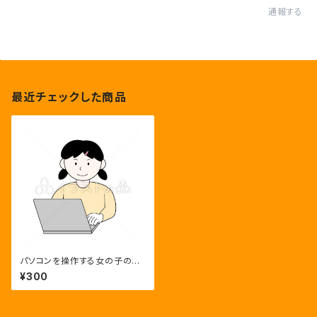
通報する
最近チェックした商品
パソコンを操作する女の子のイ
ラスト
¥300